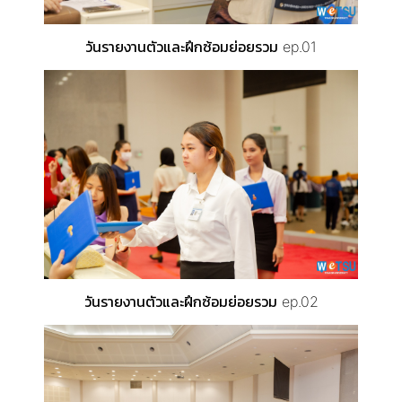
วันรายงานตัวและฝึกซ้อมย่อยรวม ep.01
วันรายงานตัวและฝึกซ้อมย่อยรวม ep.02