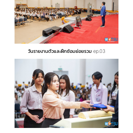
วันรายงานตัวและฝึกซ้อมย่อยรวม ep.03