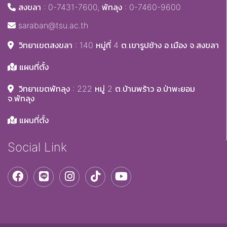
สงขลา : 0-7431-7600, พัทลุง : 0-7460-9600
saraban@tsu.ac.th
วิทยาเขตสงขลา : 140 หมู่ที่ 4 ต.เขารูปช้าง อ.เมือง จ.สงขลา
แผนที่ตั้ง
วิทยาเขตพัทลุง : 222 หมู่ 2 ต.บ้านพร้าว อ.ป่าพะยอม
จ.พัทลุง
แผนที่ตั้ง
Social Link