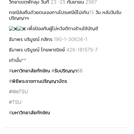
วิทยาเขตพัทลุง วันที่ 23 -25 กันยายน 2567
กรณีส่งคืนด้วยตนเองทางไปรษณีย์ไม่เกิน15 วัน หลังวันรับ
ปริญญาฯ
เพื่อป้องกันผู้ไม่หวังดีทางร้านใช้บัญชี
ธีมาพร บริบูรณ์ กสิกร 190-1-30626-1
ธีมาพร บริบูรณ์ ไทยพาณิชย์ 426-181579-7
เท่านั้น**
#มหาวิทยาลัยทักษิณ
#รับปริญญา66
#พิธีพระราชทานปริญญาบัตร
#WeTSU
#TSU
#มหาวิทยาลัยทักษิณ