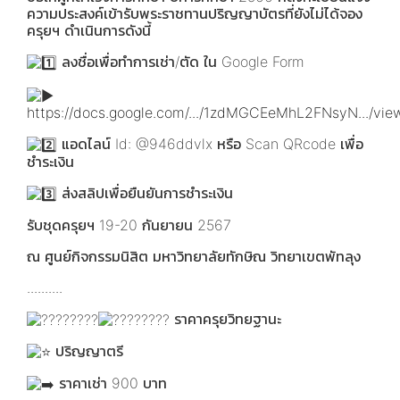
ความประสงค์เข้ารับพระราชทานปริญญาบัตรที่ยังไม่ได้จอง
ครุยฯ ดำเนินการดังนี้
ลงชื่อเพื่อทำการเช่า/ตัด ใน Google Form
https://docs.google.com/.../1zdMGCEeMhL2FNsyN.../view
แอดไลน์ Id: @946ddvlx หรือ Scan QRcode เพื่อ
ชำระเงิน
ส่งสลิปเพื่อยืนยันการชำระเงิน
รับชุดครุยฯ 19-20 กันยายน 2567
ณ ศูนย์กิจกรรมนิสิต มหาวิทยาลัยทักษิณ วิทยาเขตพัทลุง
..........
ราคาครุยวิทยฐานะ
ปริญญาตรี
ราคาเช่า 900 บาท