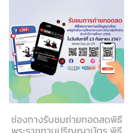
ช่องทางรับชมถ่ายทอดสดพิธี
พระราชทานปริญญาบัตร พิธี