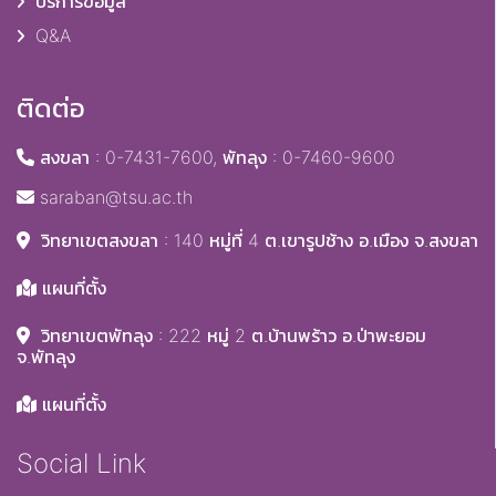
บริการข้อมูล
Q&A
ติดต่อ
สงขลา : 0-7431-7600, พัทลุง : 0-7460-9600
saraban@tsu.ac.th
วิทยาเขตสงขลา : 140 หมู่ที่ 4 ต.เขารูปช้าง อ.เมือง จ.สงขลา
แผนที่ตั้ง
วิทยาเขตพัทลุง : 222 หมู่ 2 ต.บ้านพร้าว อ.ป่าพะยอม
จ.พัทลุง
แผนที่ตั้ง
Social Link