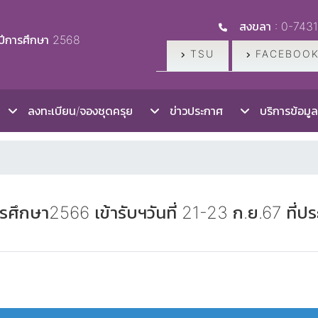
สงขลา : 0-743
ปีการศึกษา 2568
TSU
FACEBOOK
ลงทะเบียน/จองชุดครุย
ข่าวประกาศ
บริการข้อมูล
รศึกษา2566 เข้ารับฯวันที่ 21-23 ก.ย.67 ที