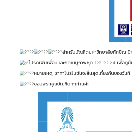
สำหรับบัณฑิตมหาวิทยาลัยทักษิณ ปี
โปรดเพิ่มเพื่อนและกดเมนูภาพชุด TSU2024 เพื่อดูข
หมายเหตุ: ราคาโปรโมชั่นจะสิ้นสุดเที่ยงคืนของวันที
ขอบพระคุณบัณฑิตทุกท่านค่ะ