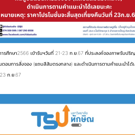
การศึกษา2566 เข้ารับฯวันที่ 21-23 ก.ย.67 ที่ประสงค์จองภาพรับปร
ั้นตอนการสั่งจอง (แถบสีส้มตรงกลาง) และดำเนินการตามคำแนะนำได้เ
่ 23 ก.ย.67