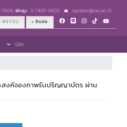
1-7600, พัทลุง : 0-7460-9600
saraban@tsu.ac.th
 WETSU
ติดต่อ
Q&A
่ประสงค์จองภาพรับปริญญาบัตร ผ่าน