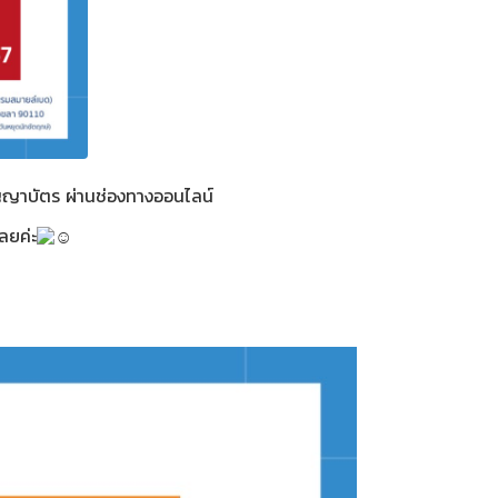
ิญญาบัตร ผ่านช่องทางออนไลน์
ลยค่ะ