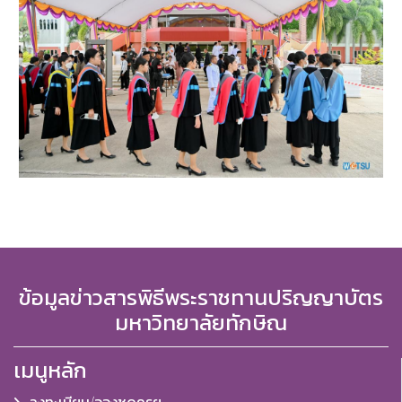
ข้อมูลข่าวสารพิธีพระราชทานปริญญาบัตร
มหาวิทยาลัยทักษิณ
เมนูหลัก