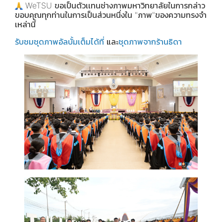
WeTSU ขอเป็นตัวเเทนช่างภาพมหาวิทยาลัยในการกล่าว
ขอบคุณทุกท่านในการเป็นส่วนหนึ่งใน "ภาพ"ของความทรงจำ
เหล่านี้
รับชมชุดภาพอัลบั้มเต็มได้ที่
และ
ชุดภาพจากร้านธิดา