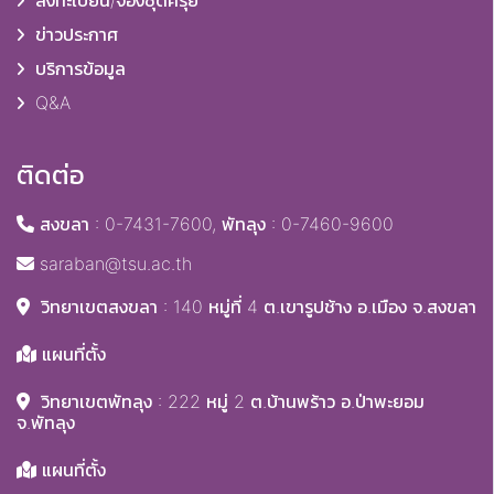
ลงทะเบียน/จองชุดครุย
ข่าวประกาศ
บริการข้อมูล
Q&A
ติดต่อ
สงขลา : 0-7431-7600, พัทลุง : 0-7460-9600
saraban@tsu.ac.th
วิทยาเขตสงขลา : 140 หมู่ที่ 4 ต.เขารูปช้าง อ.เมือง จ.สงขลา
แผนที่ตั้ง
วิทยาเขตพัทลุง : 222 หมู่ 2 ต.บ้านพร้าว อ.ป่าพะยอม
จ.พัทลุง
แผนที่ตั้ง